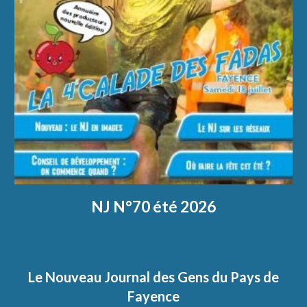
NJ N°70 été 2026
Le Nouveau Journal des Gens du Pays de
Fayence