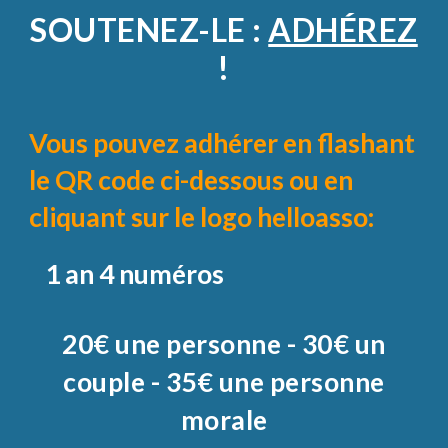
SOUTENEZ-LE :
ADHÉREZ
!
Vous pouvez
adhérer en flashant
le QR code ci-dessous ou en
cliquant sur le logo helloasso
:
1 an 4 numéros
20€ une personne - 30€ un
couple - 35€ une personne
morale