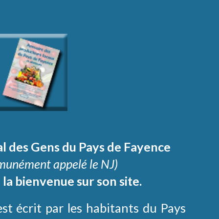
l des Gens du Pays de Fayence
munément appelé le NJ)
 la bienvenue sur son site.
t écrit par les habitants du Pays