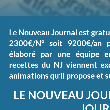
Le Nouveau Journal est gratui
2300€/N° soit 9200€/an p
élaboré par une équipe e
recettes du NJ viennent ex
animations qu’il propose et 
LE NOUVEAU JOU
JOUR