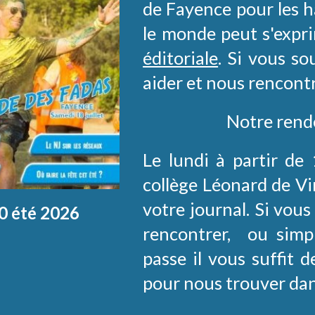
de Fayence pour les h
le monde peut s'expr
éditoriale
. Si vous s
aider et nous rencontr
Notre rend
Le lundi à partir de
collège Léonard de Vi
votre journal. Si vous
0 été 2026
rencontrer, ou simp
passe il vous suffit 
pour nous trouver dans