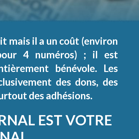
t mais il a un coût (environ
our 4 numéros) ; il est
ntièrement bénévole. Les
clusivement des dons, des
surtout des adhésions.
RNAL EST VOTRE
NAL