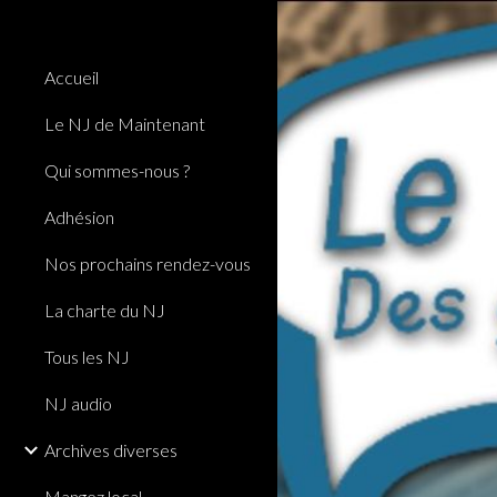
Sk
Accueil
Le NJ de Maintenant
Qui sommes-nous ?
Adhésion
Nos prochains rendez-vous
La charte du NJ
Tous les NJ
NJ audio
Archives diverses
Mangez local