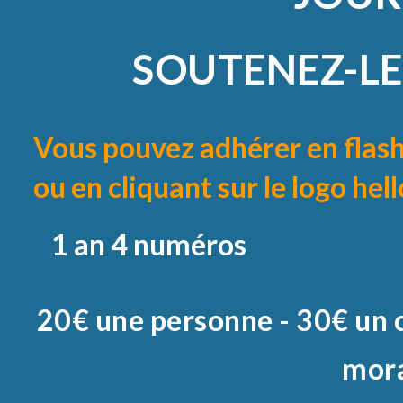
SOUTENEZ-LE
Vous pouvez
adhérer en flas
ou en cliquant sur le logo hel
1 an 4 numéros
20€ une personne - 30€ un 
mor