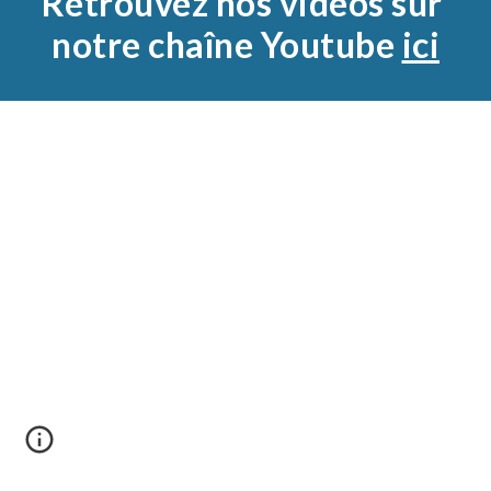
Retrouvez nos vidéos sur 
notre chaîne Youtube 
ici